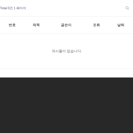
Total 0건
1 페이지
번호
제목
글쓴이
조회
날짜
게시물이 없습니다.