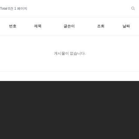
Total 0건
1 페이지
번호
제목
글쓴이
조회
날짜
게시물이 없습니다.