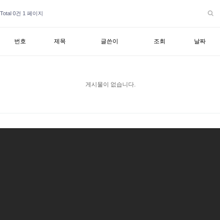
Total 0건
1 페이지
번호
제목
글쓴이
조회
날짜
게시물이 없습니다.